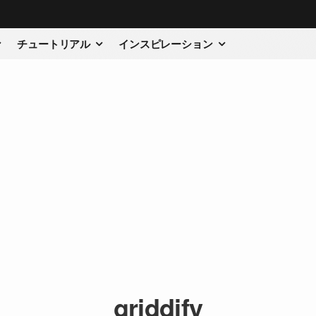
チュートリアル
インスピレーション
griddify