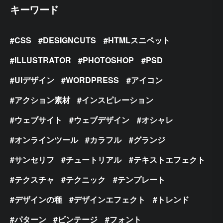
キーワード
CSS
DESIGNCUTS
HTMLスニペット
ILLUSTRATOR
PHOTOSHOP
PSD
UIデザイン
WORDPRESS
アイコン
アクション素材
インスピレーション
ウェブサイト
ウェブデザイン
オシャレ
オンラインツール
カラフル
グランジ
サンセリフ
チュートリアル
テキストエフェクト
テクスチャ
テクニック
テンプレート
デザインの種
デザインエフェクト
トレンド
パターン
ビンテージ
フォント