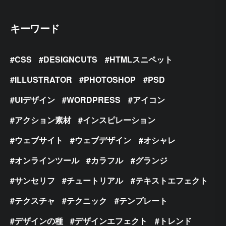
キーワード
CSS
DESIGNCUTS
HTMLスニペット
ILLUSTRATOR
PHOTOSHOP
PSD
UIデザイン
WORDPRESS
アイコン
アクション素材
インスピレーション
ウェブサイト
ウェブデザイン
オシャレ
オンラインツール
カラフル
グランジ
サンセリフ
チュートリアル
テキストエフェクト
テクスチャ
テクニック
テンプレート
デザインの種
デザインエフェクト
トレンド