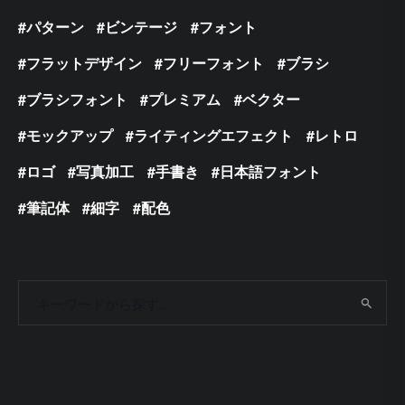
パターン
ビンテージ
フォント
フラットデザイン
フリーフォント
ブラシ
ブラシフォント
プレミアム
ベクター
モックアップ
ライティングエフェクト
レトロ
ロゴ
写真加工
手書き
日本語フォント
筆記体
細字
配色