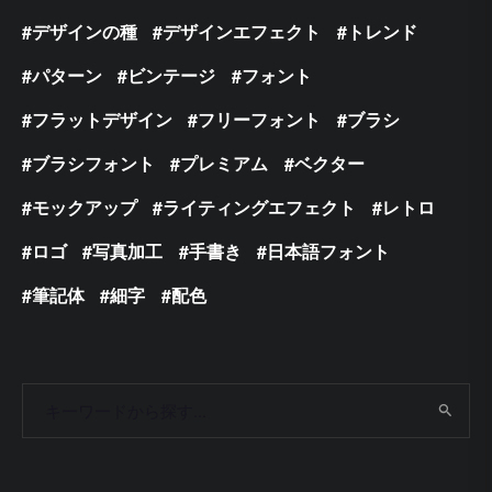
デザインの種
デザインエフェクト
トレンド
パターン
ビンテージ
フォント
フラットデザイン
フリーフォント
ブラシ
ブラシフォント
プレミアム
ベクター
モックアップ
ライティングエフェクト
レトロ
ロゴ
写真加工
手書き
日本語フォント
筆記体
細字
配色