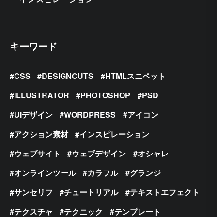
キーワード
CSS
DESIGNCUTS
HTMLスニペット
ILLUSTRATOR
PHOTOSHOP
PSD
UIデザイン
WORDPRESS
アイコン
アクション素材
インスピレーション
ウェブサイト
ウェブデザイン
オシャレ
オンラインツール
カラフル
グランジ
サンセリフ
チュートリアル
テキストエフェクト
テクスチャ
テクニック
テンプレート