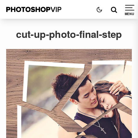
cut-up-photo-final-step