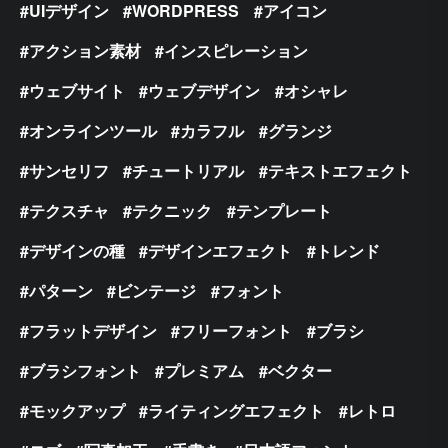
UIデザイン
WORDPRESS
アイコン
アクション素材
インスピレーション
ウェブサイト
ウェブデザイン
オシャレ
オンラインツール
カラフル
グランジ
サンセリフ
チュートリアル
テキストエフェクト
テクスチャ
テクニック
テンプレート
デザインの種
デザインエフェクト
トレンド
パターン
ビンテージ
フォント
フラットデザイン
フリーフォント
ブラシ
ブラシフォント
プレミアム
ベクター
モックアップ
ライティングエフェクト
レトロ