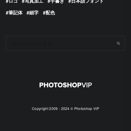
ロゴ
写真加工
手書き
日本語フォント
筆記体
細字
配色
Copyright 2009 - 2024 © Photoshop VIP