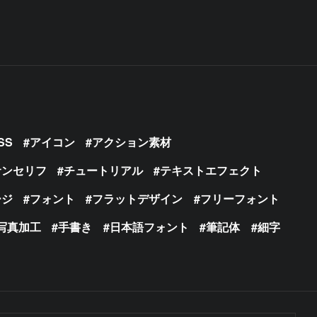
SS
アイコン
アクション素材
サンセリフ
チュートリアル
テキストエフェクト
ージ
フォント
フラットデザイン
フリーフォント
写真加工
手書き
日本語フォント
筆記体
細字