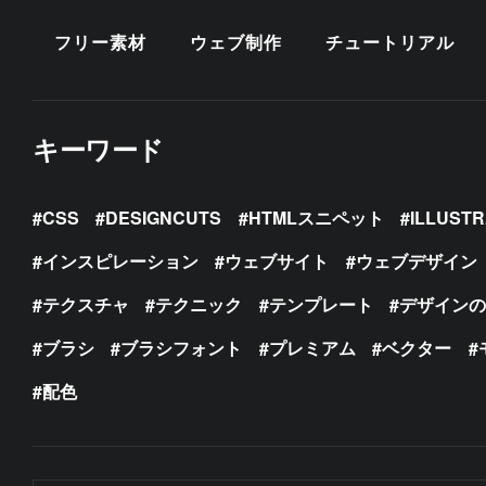
フリー素材
ウェブ制作
チュートリアル
キーワード
CSS
DESIGNCUTS
HTMLスニペット
ILLUST
インスピレーション
ウェブサイト
ウェブデザイン
テクスチャ
テクニック
テンプレート
デザイン
ブラシ
ブラシフォント
プレミアム
ベクター
配色