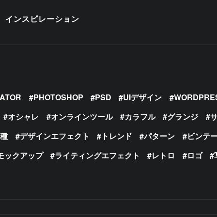
インスピレーション
RATOR
PHOTOSHOP
PSD
UIデザイン
WORDPRE
オシャレ
オンラインツール
カラフル
グランジ
の種
デザインエフェクト
トレンド
パターン
ビンテ
モックアップ
ライティングエフェクト
レトロ
ロゴ