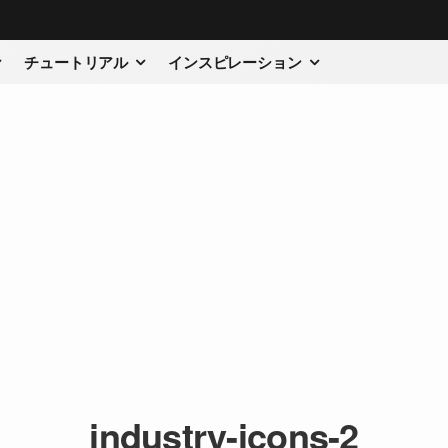
チュートリアル
インスピレーション
industry-icons-2