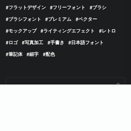
フラットデザイン
フリーフォント
ブラシ
ブラシフォント
プレミアム
ベクター
モックアップ
ライティングエフェクト
レトロ
ロゴ
写真加工
手書き
日本語フォント
筆記体
細字
配色