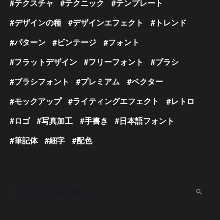
テクスチャ
テクニック
テンプレート
デザインの種
デザインエフェクト
トレンド
パターン
ビンテージ
フォント
フラットデザイン
フリーフォント
ブラシ
ブラシフォント
プレミアム
ベクター
モックアップ
ライティングエフェクト
レトロ
ロゴ
写真加工
手書き
日本語フォント
筆記体
細字
配色