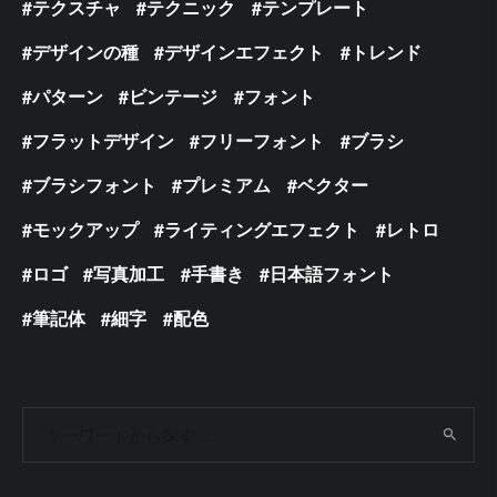
テクスチャ
テクニック
テンプレート
デザインの種
デザインエフェクト
トレンド
パターン
ビンテージ
フォント
フラットデザイン
フリーフォント
ブラシ
ブラシフォント
プレミアム
ベクター
モックアップ
ライティングエフェクト
レトロ
ロゴ
写真加工
手書き
日本語フォント
筆記体
細字
配色