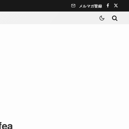
メルマガ登録
fea