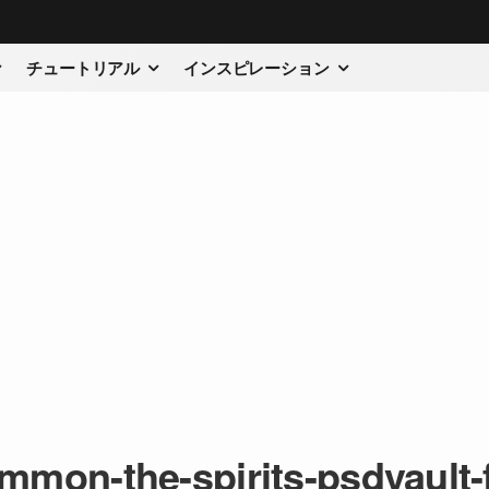
チュートリアル
インスピレーション
mmon-the-spirits-psdvault-