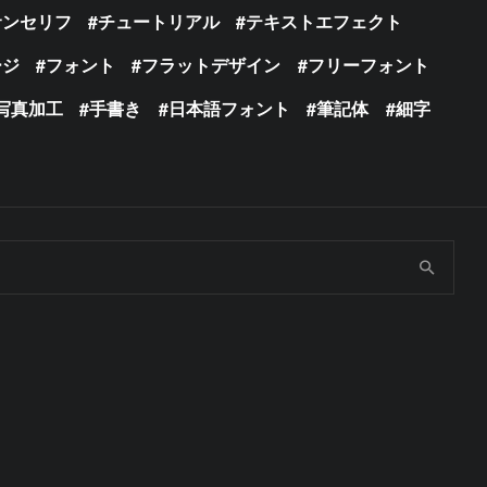
サンセリフ
チュートリアル
テキストエフェクト
ージ
フォント
フラットデザイン
フリーフォント
写真加工
手書き
日本語フォント
筆記体
細字