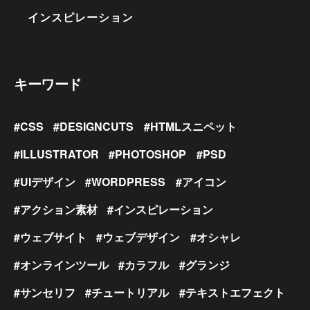
インスピレーション
キーワード
CSS
DESIGNCUTS
HTMLスニペット
ILLUSTRATOR
PHOTOSHOP
PSD
UIデザイン
WORDPRESS
アイコン
アクション素材
インスピレーション
ウェブサイト
ウェブデザイン
オシャレ
オンラインツール
カラフル
グランジ
サンセリフ
チュートリアル
テキストエフェクト