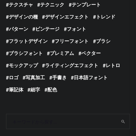
テクスチャ
テクニック
テンプレート
デザインの種
デザインエフェクト
トレンド
パターン
ビンテージ
フォント
フラットデザイン
フリーフォント
ブラシ
ブラシフォント
プレミアム
ベクター
モックアップ
ライティングエフェクト
レトロ
ロゴ
写真加工
手書き
日本語フォント
筆記体
細字
配色