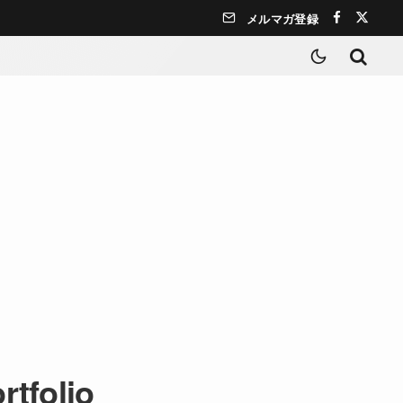
メルマガ登録
rtfolio