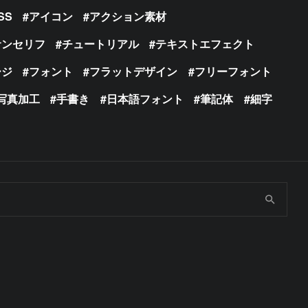
SS
アイコン
アクション素材
サンセリフ
チュートリアル
テキストエフェクト
ージ
フォント
フラットデザイン
フリーフォント
写真加工
手書き
日本語フォント
筆記体
細字