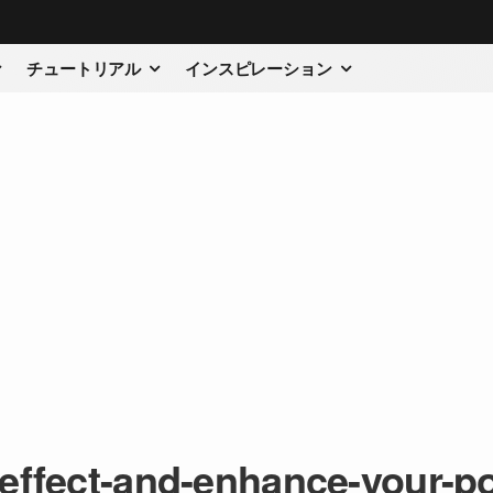
チュートリアル
インスピレーション
-effect-and-enhance-your-po