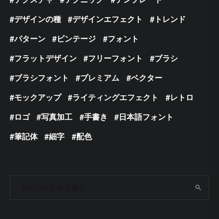
デザインの種
デザインエフェクト
トレンド
パターン
ビンテージ
フォント
フラットデザイン
フリーフォント
ブラシ
ブラシフォント
プレミアム
ベクター
モックアップ
ライティングエフェクト
レトロ
ロゴ
写真加工
手書き
日本語フォント
筆記体
細字
配色