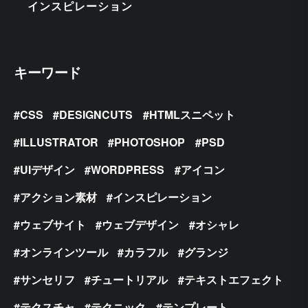
インスピレーション
キーワード
CSS
DESIGNCUTS
HTMLスニペット
ILLUSTRATOR
PHOTOSHOP
PSD
UIデザイン
WORDPRESS
アイコン
アクション素材
インスピレーション
ウェブサイト
ウェブデザイン
オシャレ
オンラインツール
カラフル
グランジ
サンセリフ
チュートリアル
テキストエフェクト
テクスチャ
テクニック
テンプレート