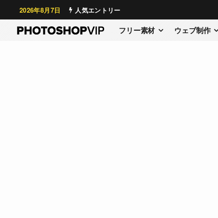
2026年8月7日
人気エントリー
フリー素材
ウェブ制作