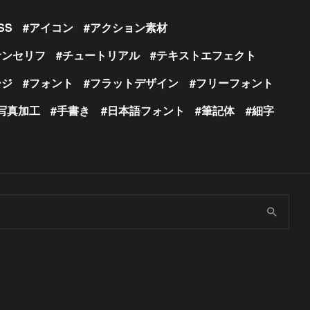
SS
アイコン
アクション素材
サンセリフ
チュートリアル
テキストエフェクト
ージ
フォント
フラットデザイン
フリーフォント
写真加工
手書き
日本語フォント
筆記体
細字