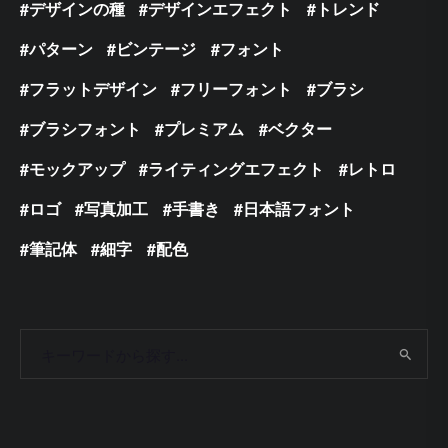
デザインの種
デザインエフェクト
トレンド
パターン
ビンテージ
フォント
フラットデザイン
フリーフォント
ブラシ
ブラシフォント
プレミアム
ベクター
モックアップ
ライティングエフェクト
レトロ
ロゴ
写真加工
手書き
日本語フォント
筆記体
細字
配色