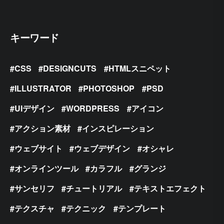
キーワード
CSS
DESIGNCUTS
HTMLスニペット
ILLUSTRATOR
PHOTOSHOP
PSD
UIデザイン
WORDPRESS
アイコン
アクション素材
インスピレーション
ウェブサイト
ウェブデザイン
オシャレ
オンラインツール
カラフル
グランジ
サンセリフ
チュートリアル
テキストエフェクト
テクスチャ
テクニック
テンプレート