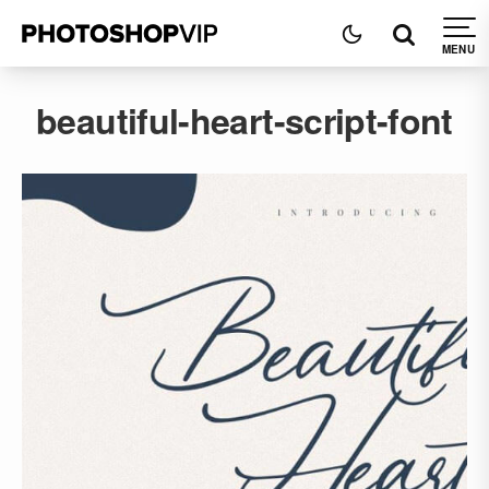
beautiful-heart-script-font