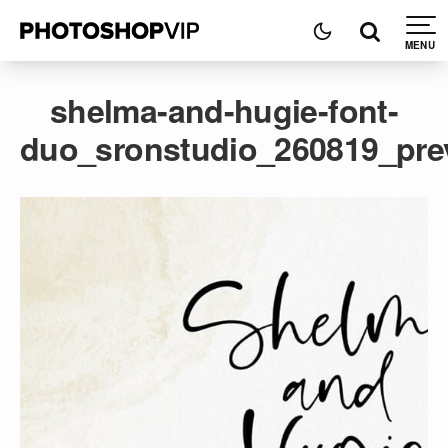
shelma-and-hugie-font-
duo_sronstudio_260819_pre