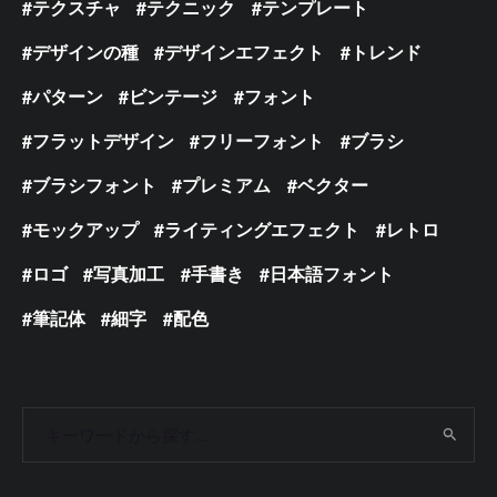
テクスチャ
テクニック
テンプレート
デザインの種
デザインエフェクト
トレンド
パターン
ビンテージ
フォント
フラットデザイン
フリーフォント
ブラシ
ブラシフォント
プレミアム
ベクター
モックアップ
ライティングエフェクト
レトロ
ロゴ
写真加工
手書き
日本語フォント
筆記体
細字
配色