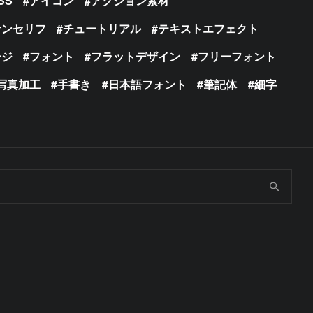
SS
アイコン
アクション素材
サンセリフ
チュートリアル
テキストエフェクト
ージ
フォント
フラットデザイン
フリーフォント
写真加工
手書き
日本語フォント
筆記体
細字