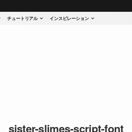
チュートリアル
インスピレーション
sister-slimes-script-font