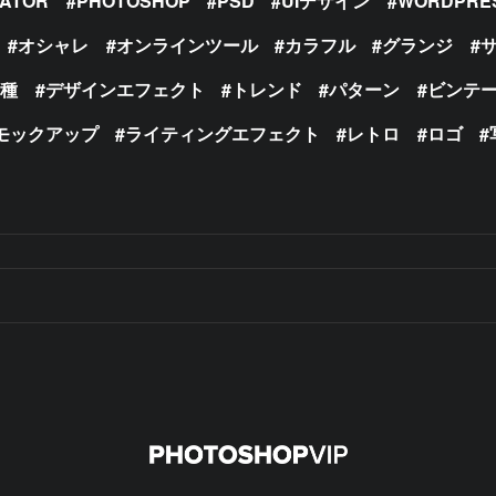
RATOR
PHOTOSHOP
PSD
UIデザイン
WORDPRE
オシャレ
オンラインツール
カラフル
グランジ
の種
デザインエフェクト
トレンド
パターン
ビンテ
モックアップ
ライティングエフェクト
レトロ
ロゴ