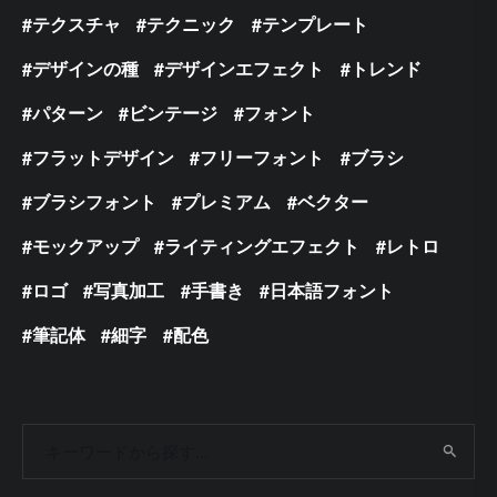
テクスチャ
テクニック
テンプレート
デザインの種
デザインエフェクト
トレンド
パターン
ビンテージ
フォント
フラットデザイン
フリーフォント
ブラシ
ブラシフォント
プレミアム
ベクター
モックアップ
ライティングエフェクト
レトロ
ロゴ
写真加工
手書き
日本語フォント
筆記体
細字
配色