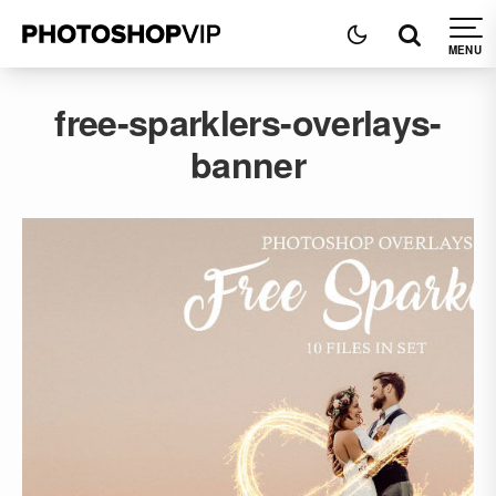
free-sparklers-overlays-
banner