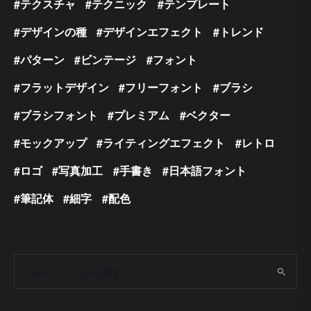
テクスチャ
テクニック
テンプレート
デザインの種
デザインエフェクト
トレンド
パターン
ビンテージ
フォント
フラットデザイン
フリーフォント
ブラシ
ブラシフォント
プレミアム
ベクター
モックアップ
ライティングエフェクト
レトロ
ロゴ
写真加工
手書き
日本語フォント
筆記体
細字
配色