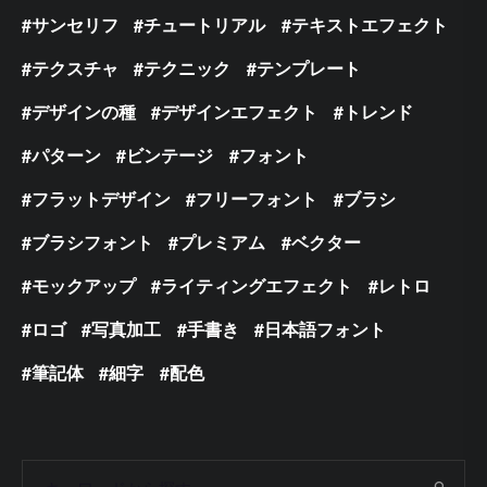
サンセリフ
チュートリアル
テキストエフェクト
テクスチャ
テクニック
テンプレート
デザインの種
デザインエフェクト
トレンド
パターン
ビンテージ
フォント
フラットデザイン
フリーフォント
ブラシ
ブラシフォント
プレミアム
ベクター
モックアップ
ライティングエフェクト
レトロ
ロゴ
写真加工
手書き
日本語フォント
筆記体
細字
配色