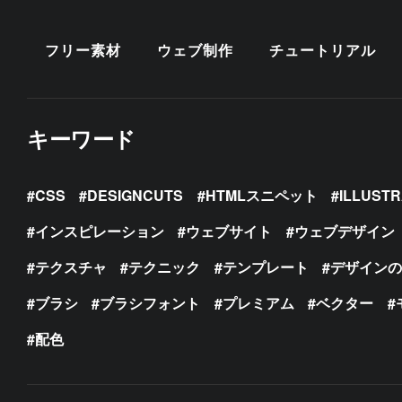
フリー素材
ウェブ制作
チュートリアル
キーワード
CSS
DESIGNCUTS
HTMLスニペット
ILLUST
インスピレーション
ウェブサイト
ウェブデザイン
テクスチャ
テクニック
テンプレート
デザイン
ブラシ
ブラシフォント
プレミアム
ベクター
配色