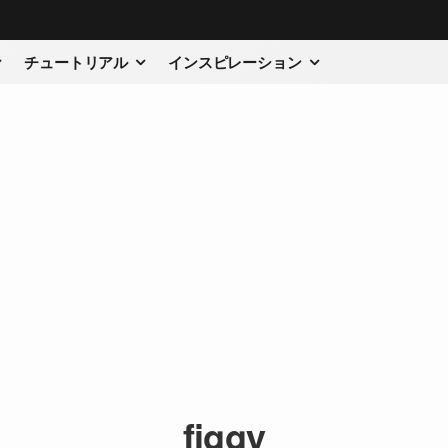
チュートリアル
インスピレーション
figgy