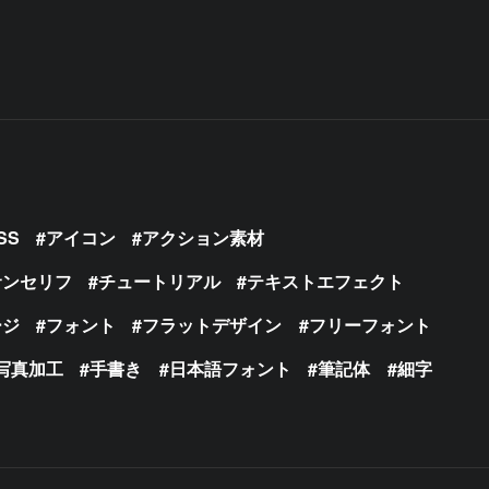
SS
アイコン
アクション素材
サンセリフ
チュートリアル
テキストエフェクト
ージ
フォント
フラットデザイン
フリーフォント
写真加工
手書き
日本語フォント
筆記体
細字