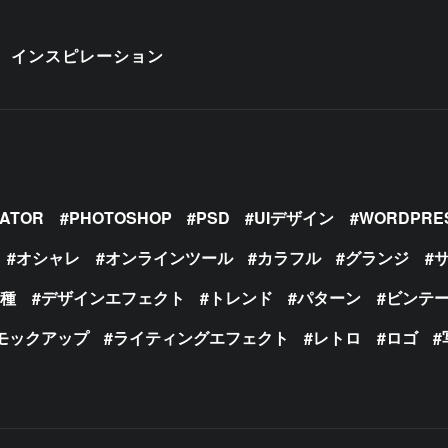
インスピレーション
RATOR
PHOTOSHOP
PSD
UIデザイン
WORDPRE
オシャレ
オンラインツール
カラフル
グランジ
の種
デザインエフェクト
トレンド
パターン
ビンテ
モックアップ
ライティングエフェクト
レトロ
ロゴ