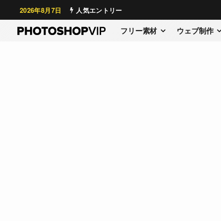
2026年8月7日
人気エントリー
フリー素材
ウェブ制作