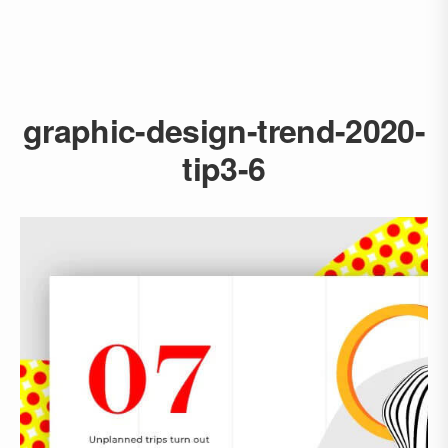
graphic-design-trend-2020-
tip3-6