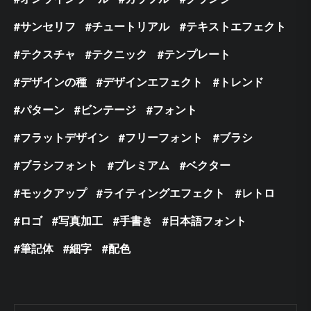
サンセリフ
チュートリアル
テキストエフェクト
テクスチャ
テクニック
テンプレート
デザインの種
デザインエフェクト
トレンド
パターン
ビンテージ
フォント
フラットデザイン
フリーフォント
ブラシ
ブラシフォント
プレミアム
ベクター
モックアップ
ライティングエフェクト
レトロ
ロゴ
写真加工
手書き
日本語フォント
筆記体
細字
配色