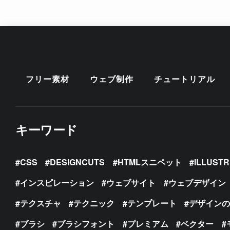
フリー素材
ウェブ制作
チュートリアル
キーワード
CSS
DESIGNCUTS
HTMLスニペット
ILLUST
インスピレーション
ウェブサイト
ウェブデザイン
テクスチャ
テクニック
テンプレート
デザイン
ブラシ
ブラシフォント
プレミアム
ベクター