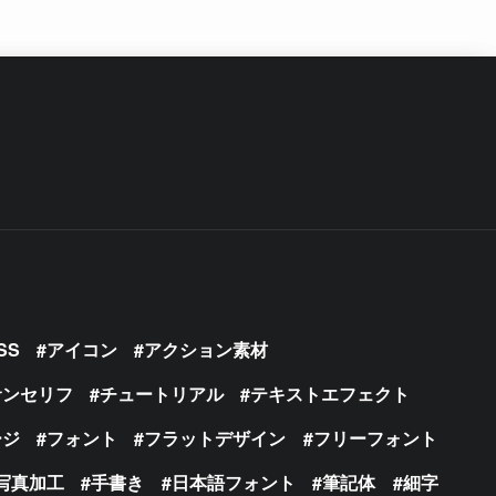
SS
アイコン
アクション素材
サンセリフ
チュートリアル
テキストエフェクト
ージ
フォント
フラットデザイン
フリーフォント
写真加工
手書き
日本語フォント
筆記体
細字