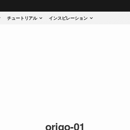
チュートリアル
インスピレーション
origo-01