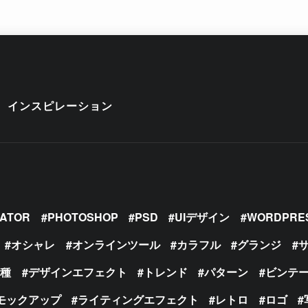
インスピレーション
RATOR
PHOTOSHOP
PSD
UIデザイン
WORDPRE
オシャレ
オンラインツール
カラフル
グランジ
の種
デザインエフェクト
トレンド
パターン
ビンテ
モックアップ
ライティングエフェクト
レトロ
ロゴ