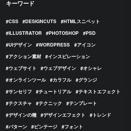
キーワード
CSS
DESIGNCUTS
HTMLスニペット
ILLUSTRATOR
PHOTOSHOP
PSD
UIデザイン
WORDPRESS
アイコン
アクション素材
インスピレーション
ウェブサイト
ウェブデザイン
オシャレ
オンラインツール
カラフル
グランジ
サンセリフ
チュートリアル
テキストエフェクト
テクスチャ
テクニック
テンプレート
デザインの種
デザインエフェクト
トレンド
パターン
ビンテージ
フォント