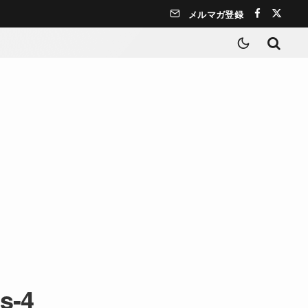
メルマガ登録
es-4