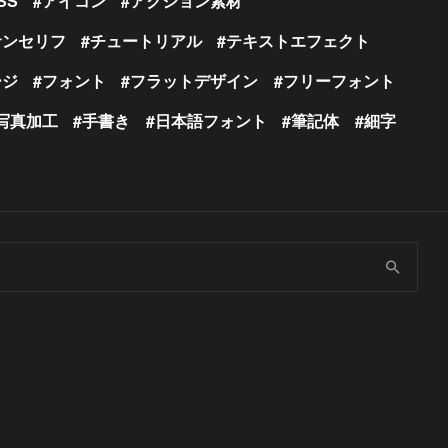
SS
アイコン
アクション素材
サンセリフ
チュートリアル
テキストエフェクト
ージ
フォント
フラットデザイン
フリーフォント
写真加工
手書き
日本語フォント
筆記体
細字