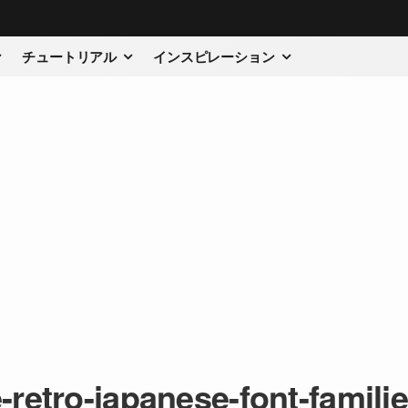
チュートリアル
インスピレーション
-retro-japanese-font-famili