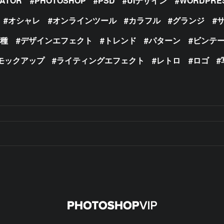
RATOR
PHOTOSHOP
PSD
UIデザイン
WORDPRE
オシャレ
オンラインツール
カラフル
グランジ
の種
デザインエフェクト
トレンド
パターン
ビンテ
モックアップ
ライティングエフェクト
レトロ
ロゴ