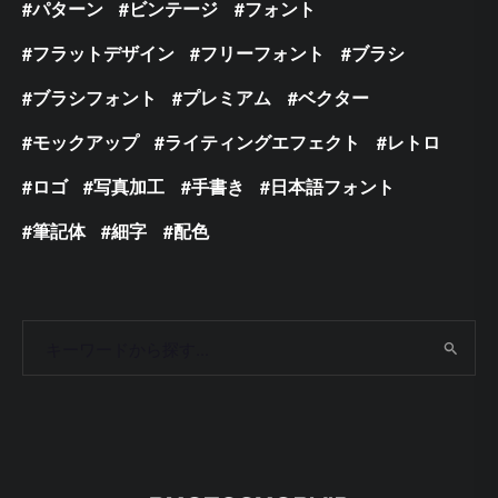
パターン
ビンテージ
フォント
フラットデザイン
フリーフォント
ブラシ
ブラシフォント
プレミアム
ベクター
モックアップ
ライティングエフェクト
レトロ
ロゴ
写真加工
手書き
日本語フォント
筆記体
細字
配色