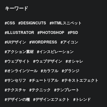
キーワード
CSS
DESIGNCUTS
HTMLスニペット
ILLUSTRATOR
PHOTOSHOP
PSD
UIデザイン
WORDPRESS
アイコン
アクション素材
インスピレーション
ウェブサイト
ウェブデザイン
オシャレ
オンラインツール
カラフル
グランジ
サンセリフ
チュートリアル
テキストエフェクト
テクスチャ
テクニック
テンプレート
デザインの種
デザインエフェクト
トレンド