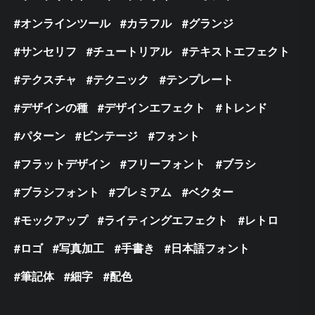
オンラインツール
カラフル
グランジ
サンセリフ
チュートリアル
テキストエフェクト
テクスチャ
テクニック
テンプレート
デザインの種
デザインエフェクト
トレンド
パターン
ビンテージ
フォント
フラットデザイン
フリーフォント
ブラシ
ブラシフォント
プレミアム
ベクター
モックアップ
ライティングエフェクト
レトロ
ロゴ
写真加工
手書き
日本語フォント
筆記体
細字
配色