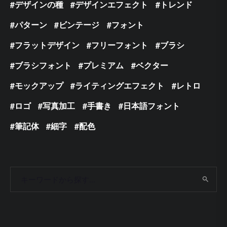
デザインの種
デザインエフェクト
トレンド
パターン
ビンテージ
フォント
フラットデザイン
フリーフォント
ブラシ
ブラシフォント
プレミアム
ベクター
モックアップ
ライティングエフェクト
レトロ
ロゴ
写真加工
手書き
日本語フォント
筆記体
細字
配色