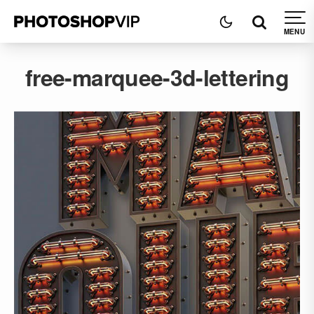
free-marquee-3d-lettering