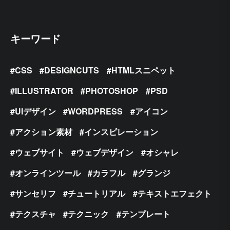
キーワード
CSS
DESIGNCUTS
HTMLスニペット
ILLUSTRATOR
PHOTOSHOP
PSD
UIデザイン
WORDPRESS
アイコン
アクション素材
インスピレーション
ウェブサイト
ウェブデザイン
オシャレ
オンラインツール
カラフル
グランジ
サンセリフ
チュートリアル
テキストエフェクト
テクスチャ
テクニック
テンプレート