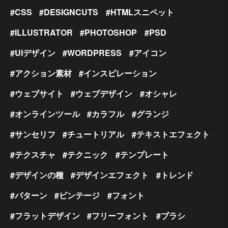
CSS
DESIGNCUTS
HTMLスニペット
ILLUSTRATOR
PHOTOSHOP
PSD
UIデザイン
WORDPRESS
アイコン
アクション素材
インスピレーション
ウェブサイト
ウェブデザイン
オシャレ
オンラインツール
カラフル
グランジ
サンセリフ
チュートリアル
テキストエフェクト
テクスチャ
テクニック
テンプレート
デザインの種
デザインエフェクト
トレンド
パターン
ビンテージ
フォント
フラットデザイン
フリーフォント
ブラシ