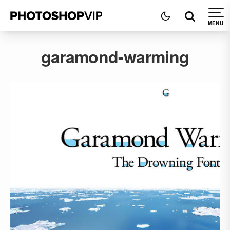
garamond-warming