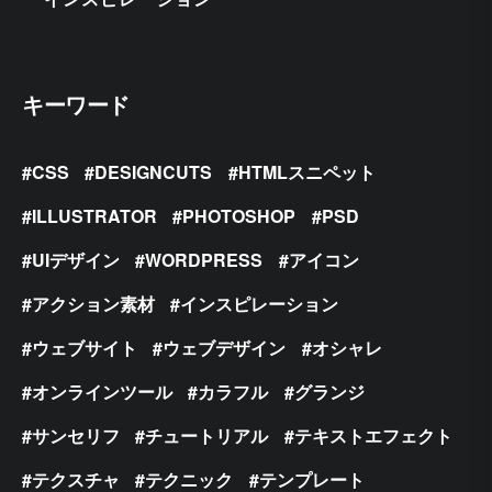
キーワード
CSS
DESIGNCUTS
HTMLスニペット
ILLUSTRATOR
PHOTOSHOP
PSD
UIデザイン
WORDPRESS
アイコン
アクション素材
インスピレーション
ウェブサイト
ウェブデザイン
オシャレ
オンラインツール
カラフル
グランジ
サンセリフ
チュートリアル
テキストエフェクト
テクスチャ
テクニック
テンプレート