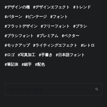
デザインの種
デザインエフェクト
トレンド
パターン
ビンテージ
フォント
フラットデザイン
フリーフォント
ブラシ
ブラシフォント
プレミアム
ベクター
モックアップ
ライティングエフェクト
レトロ
ロゴ
写真加工
手書き
日本語フォント
筆記体
細字
配色