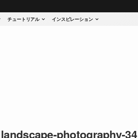
チュートリアル
インスピレーション
landscape-photography-34