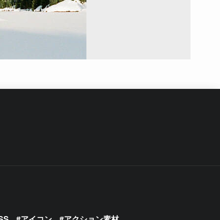
SS
アイコン
アクション素材