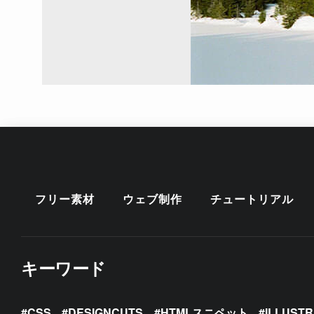
フリー素材
ウェブ制作
チュートリアル
キーワード
CSS
DESIGNCUTS
HTMLスニペット
ILLUST