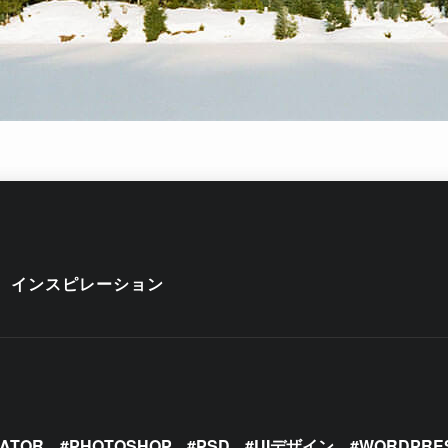
インスピレーション
RATOR
PHOTOSHOP
PSD
UIデザイン
WORDPRE