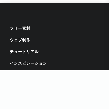
フリー素材
ウェブ制作
チュートリアル
インスピレーション
キーワード
CSS
DESIGNCUTS
HTMLスニペット