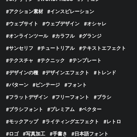
アクション素材
インスピレーション
ウェブサイト
ウェブデザイン
オシャレ
オンラインツール
カラフル
グランジ
サンセリフ
チュートリアル
テキストエフェクト
テクスチャ
テクニック
テンプレート
デザインの種
デザインエフェクト
トレンド
パターン
ビンテージ
フォント
フラットデザイン
フリーフォント
ブラシ
ブラシフォント
プレミアム
ベクター
モックアップ
ライティングエフェクト
レトロ
ロゴ
写真加工
手書き
日本語フォント