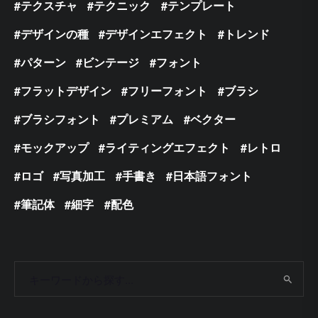
テクスチャ
テクニック
テンプレート
デザインの種
デザインエフェクト
トレンド
パターン
ビンテージ
フォント
フラットデザイン
フリーフォント
ブラシ
ブラシフォント
プレミアム
ベクター
モックアップ
ライティングエフェクト
レトロ
ロゴ
写真加工
手書き
日本語フォント
筆記体
細字
配色