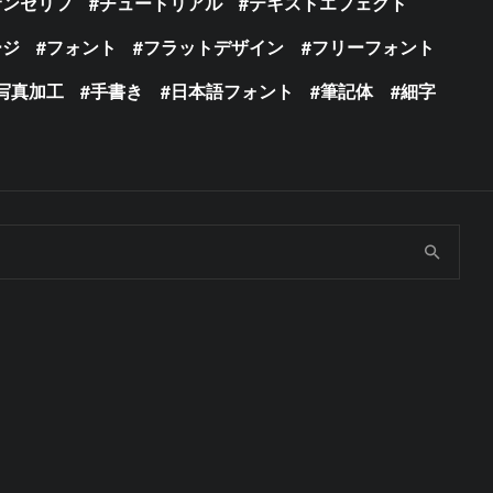
サンセリフ
チュートリアル
テキストエフェクト
ージ
フォント
フラットデザイン
フリーフォント
写真加工
手書き
日本語フォント
筆記体
細字