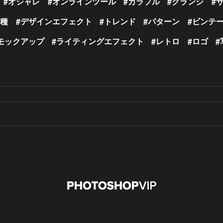
オシャレ
オンラインツール
カラフル
グランジ
の種
デザインエフェクト
トレンド
パターン
ビンテ
モックアップ
ライティングエフェクト
レトロ
ロゴ