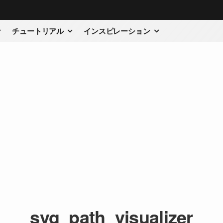
チュートリアル
インスピレーション
svg_path_visualizer