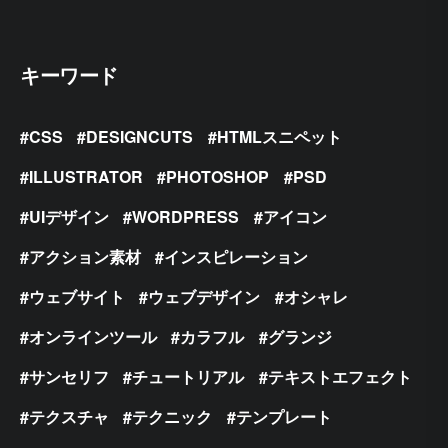
キーワード
CSS
DESIGNCUTS
HTMLスニペット
ILLUSTRATOR
PHOTOSHOP
PSD
UIデザイン
WORDPRESS
アイコン
アクション素材
インスピレーション
ウェブサイト
ウェブデザイン
オシャレ
オンラインツール
カラフル
グランジ
サンセリフ
チュートリアル
テキストエフェクト
テクスチャ
テクニック
テンプレート