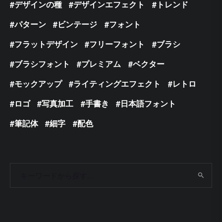
デザインの種
デザインエフェクト
トレンド
パターン
ビンテージ
フォント
フラットデザイン
フリーフォント
ブラシ
ブラシフォント
プレミアム
ベクター
モックアップ
ライティングエフェクト
レトロ
ロゴ
写真加工
手書き
日本語フォント
筆記体
細字
配色