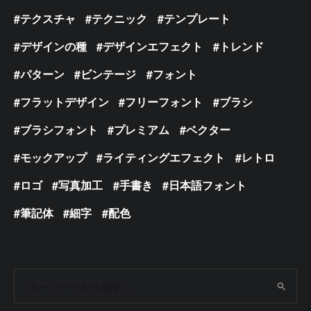
テクスチャ
テクニック
テンプレート
デザインの種
デザインエフェクト
トレンド
パターン
ビンテージ
フォント
フラットデザイン
フリーフォント
ブラシ
ブラシフォント
プレミアム
ベクター
モックアップ
ライティングエフェクト
レトロ
ロゴ
写真加工
手書き
日本語フォント
筆記体
細字
配色