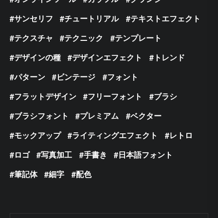
サンセリフ
チュートリアル
テキストエフェクト
テクスチャ
テクニック
テンプレート
デザインの種
デザインエフェクト
トレンド
パターン
ビンテージ
フォント
フラットデザイン
フリーフォント
ブラシ
ブラシフォント
プレミアム
ベクター
モックアップ
ライティングエフェクト
レトロ
ロゴ
写真加工
手書き
日本語フォント
筆記体
細字
配色