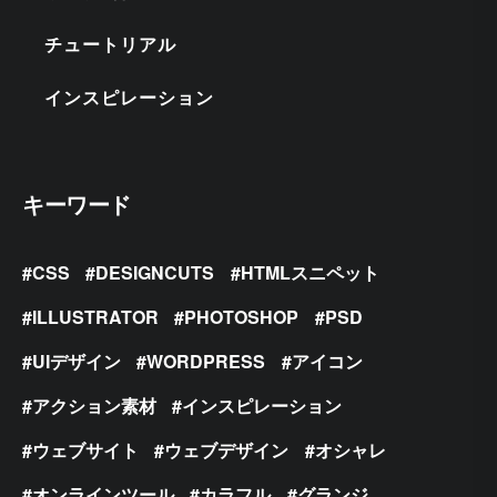
チュートリアル
インスピレーション
キーワード
CSS
DESIGNCUTS
HTMLスニペット
ILLUSTRATOR
PHOTOSHOP
PSD
UIデザイン
WORDPRESS
アイコン
アクション素材
インスピレーション
ウェブサイト
ウェブデザイン
オシャレ
オンラインツール
カラフル
グランジ