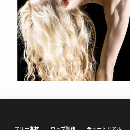
フリー素材
ウェブ制作
チュートリアル