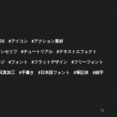
SS
アイコン
アクション素材
サンセリフ
チュートリアル
テキストエフェクト
ージ
フォント
フラットデザイン
フリーフォント
写真加工
手書き
日本語フォント
筆記体
細字