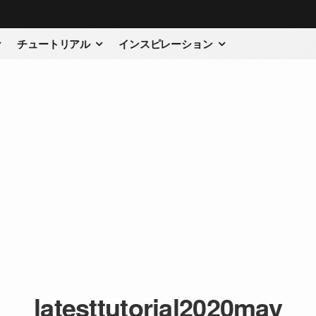
チュートリアル
インスピレーション
latesttutorial2020may