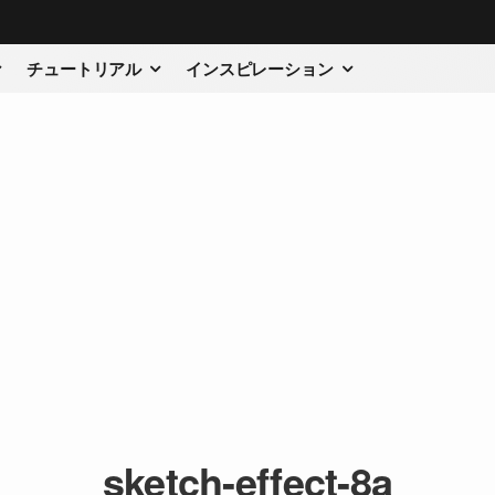
チュートリアル
インスピレーション
sketch-effect-8a