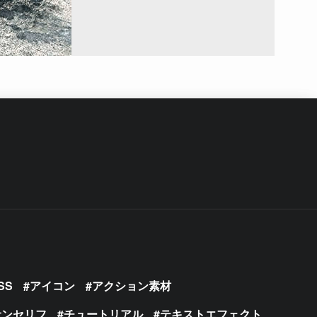
SS
アイコン
アクション素材
サンセリフ
チュートリアル
テキストエフェクト