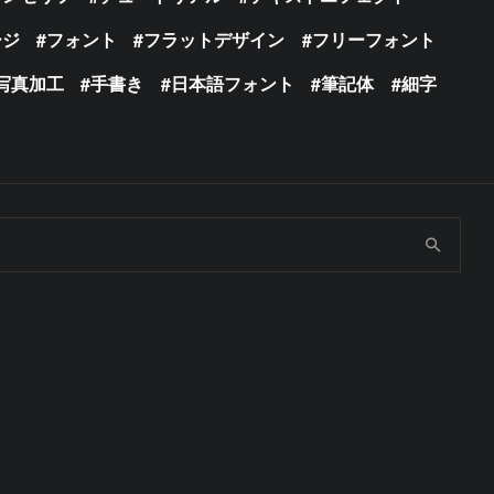
ージ
フォント
フラットデザイン
フリーフォント
写真加工
手書き
日本語フォント
筆記体
細字