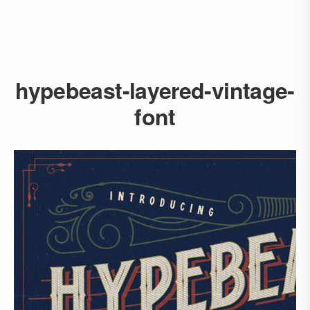
hypebeast-layered-vintage-
font