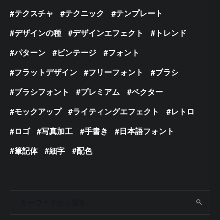
テクスチャ
テクニック
テンプレート
デザインの種
デザインエフェクト
トレンド
パターン
ビンテージ
フォント
フラットデザイン
フリーフォント
ブラシ
ブラシフォント
プレミアム
ベクター
モックアップ
ライティングエフェクト
レトロ
ロゴ
写真加工
手書き
日本語フォント
筆記体
細字
配色