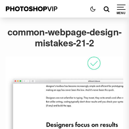
common-webpage-design-
mistakes-21-2