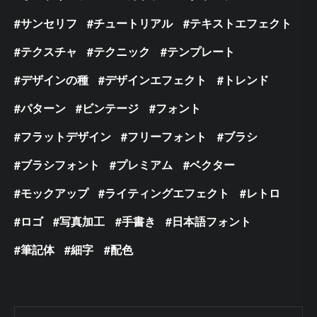
サンセリフ
チュートリアル
テキストエフェクト
テクスチャ
テクニック
テンプレート
デザインの種
デザインエフェクト
トレンド
パターン
ビンテージ
フォント
フラットデザイン
フリーフォント
ブラシ
ブラシフォント
プレミアム
ベクター
モックアップ
ライティングエフェクト
レトロ
ロゴ
写真加工
手書き
日本語フォント
筆記体
細字
配色