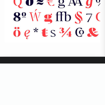
フリー素材
ウェブ制作
チュートリアル