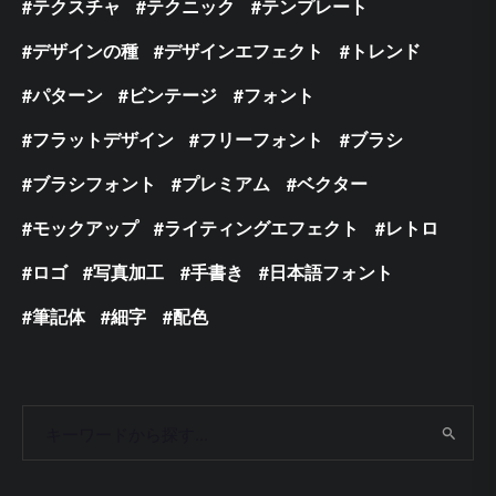
テクスチャ
テクニック
テンプレート
デザインの種
デザインエフェクト
トレンド
パターン
ビンテージ
フォント
フラットデザイン
フリーフォント
ブラシ
ブラシフォント
プレミアム
ベクター
モックアップ
ライティングエフェクト
レトロ
ロゴ
写真加工
手書き
日本語フォント
筆記体
細字
配色