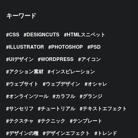
キーワード
CSS
DESIGNCUTS
HTMLスニペット
ILLUSTRATOR
PHOTOSHOP
PSD
UIデザイン
WORDPRESS
アイコン
アクション素材
インスピレーション
ウェブサイト
ウェブデザイン
オシャレ
オンラインツール
カラフル
グランジ
サンセリフ
チュートリアル
テキストエフェクト
テクスチャ
テクニック
テンプレート
デザインの種
デザインエフェクト
トレンド