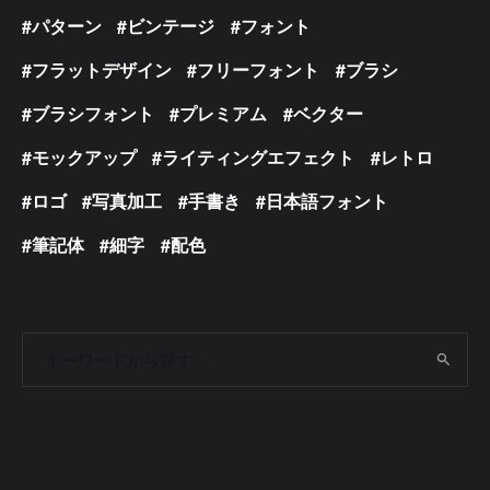
パターン
ビンテージ
フォント
フラットデザイン
フリーフォント
ブラシ
ブラシフォント
プレミアム
ベクター
モックアップ
ライティングエフェクト
レトロ
ロゴ
写真加工
手書き
日本語フォント
筆記体
細字
配色