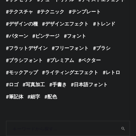
テクスチャ
テクニック
テンプレート
デザインの種
デザインエフェクト
トレンド
パターン
ビンテージ
フォント
フラットデザイン
フリーフォント
ブラシ
ブラシフォント
プレミアム
ベクター
モックアップ
ライティングエフェクト
レトロ
ロゴ
写真加工
手書き
日本語フォント
筆記体
細字
配色