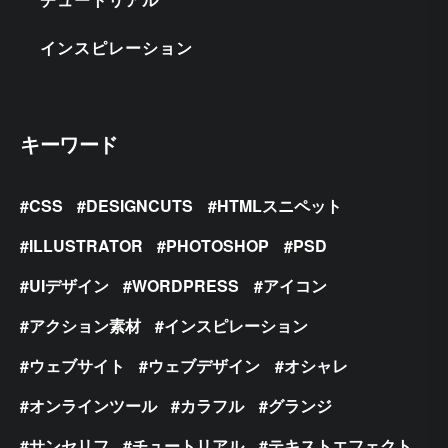
インスピレーション
キーワード
CSS
DESIGNCUTS
HTMLスニペット
ILLUSTRATOR
PHOTOSHOP
PSD
UIデザイン
WORDPRESS
アイコン
アクション素材
インスピレーション
ウェブサイト
ウェブデザイン
オシャレ
オンラインツール
カラフル
グランジ
サンセリフ
チュートリアル
テキストエフェクト