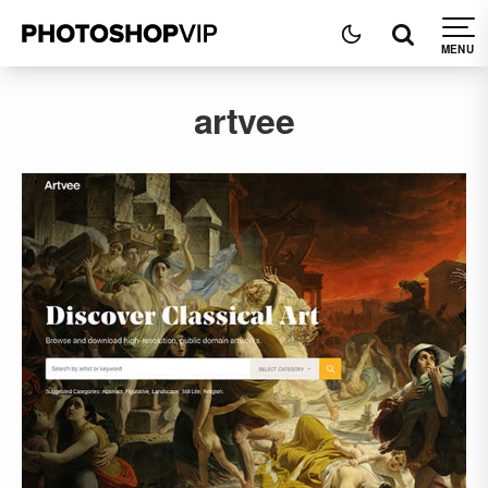
artvee