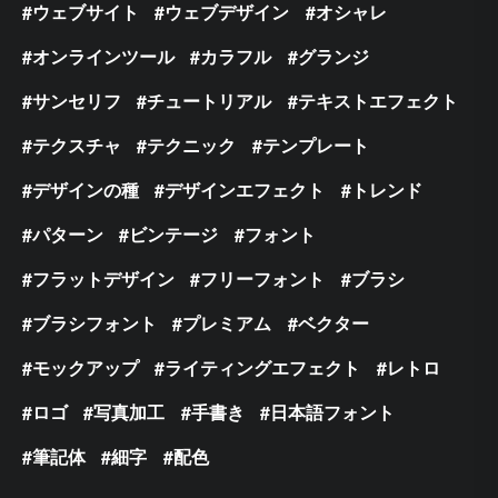
ウェブサイト
ウェブデザイン
オシャレ
オンラインツール
カラフル
グランジ
サンセリフ
チュートリアル
テキストエフェクト
テクスチャ
テクニック
テンプレート
デザインの種
デザインエフェクト
トレンド
パターン
ビンテージ
フォント
フラットデザイン
フリーフォント
ブラシ
ブラシフォント
プレミアム
ベクター
モックアップ
ライティングエフェクト
レトロ
ロゴ
写真加工
手書き
日本語フォント
筆記体
細字
配色