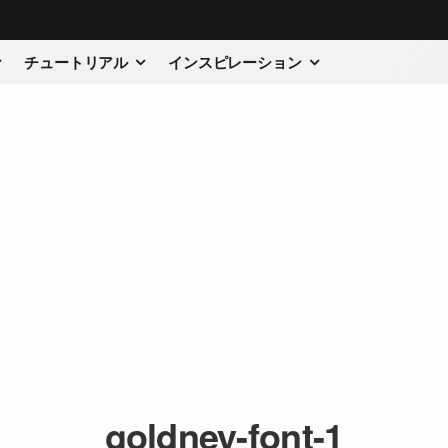
チュートリアル
インスピレーション
goldney-font-1