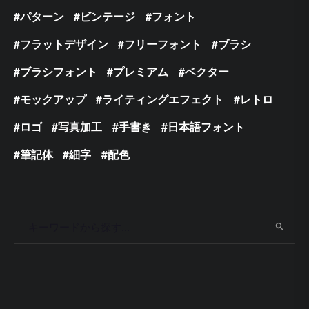
パターン
ビンテージ
フォント
フラットデザイン
フリーフォント
ブラシ
ブラシフォント
プレミアム
ベクター
モックアップ
ライティングエフェクト
レトロ
ロゴ
写真加工
手書き
日本語フォント
筆記体
細字
配色