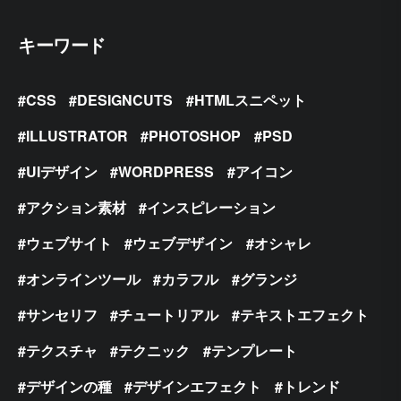
キーワード
CSS
DESIGNCUTS
HTMLスニペット
ILLUSTRATOR
PHOTOSHOP
PSD
UIデザイン
WORDPRESS
アイコン
アクション素材
インスピレーション
ウェブサイト
ウェブデザイン
オシャレ
オンラインツール
カラフル
グランジ
サンセリフ
チュートリアル
テキストエフェクト
テクスチャ
テクニック
テンプレート
デザインの種
デザインエフェクト
トレンド