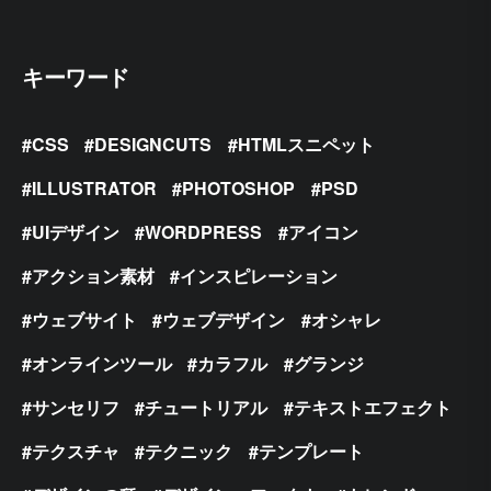
キーワード
CSS
DESIGNCUTS
HTMLスニペット
ILLUSTRATOR
PHOTOSHOP
PSD
UIデザイン
WORDPRESS
アイコン
アクション素材
インスピレーション
ウェブサイト
ウェブデザイン
オシャレ
オンラインツール
カラフル
グランジ
サンセリフ
チュートリアル
テキストエフェクト
テクスチャ
テクニック
テンプレート