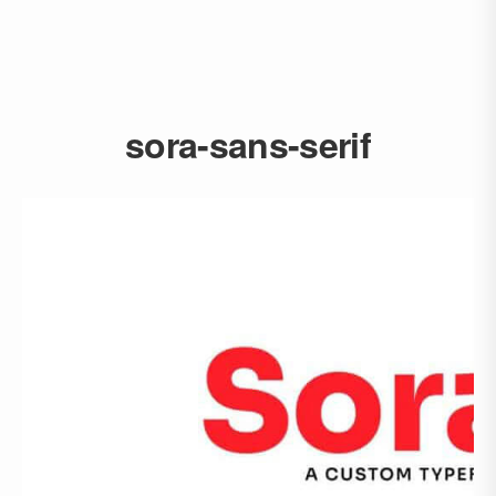
sora-sans-serif