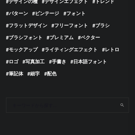
デザインの種
デザインエフェクト
トレンド
パターン
ビンテージ
フォント
フラットデザイン
フリーフォント
ブラシ
ブラシフォント
プレミアム
ベクター
モックアップ
ライティングエフェクト
レトロ
ロゴ
写真加工
手書き
日本語フォント
筆記体
細字
配色